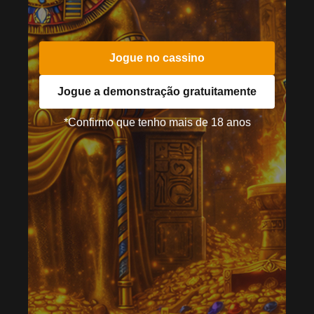
Jogue no cassino
Jogue a demonstração gratuitamente
*Confirmo que tenho mais de 18 anos