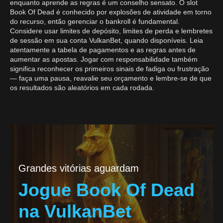
enquanto aprende as regras é um conselho sensato. O slot
Book Of Dead é conhecido por explosões de atividade em torno
do recurso, então gerenciar o bankroll é fundamental.
Considere usar limites de depósito, limites de perda e lembretes
de sessão em sua conta VulkanBet, quando disponíveis. Leia
atentamente a tabela de pagamentos e as regras antes de
aumentar as apostas. Jogar com responsabilidade também
significa reconhecer os primeiros sinais de fadiga ou frustração
— faça uma pausa, reavalie seu orçamento e lembre-se de que
os resultados são aleatórios em cada rodada.
Grandes vitórias aguardam
Jogue Book Of Dead
na VulkanBet