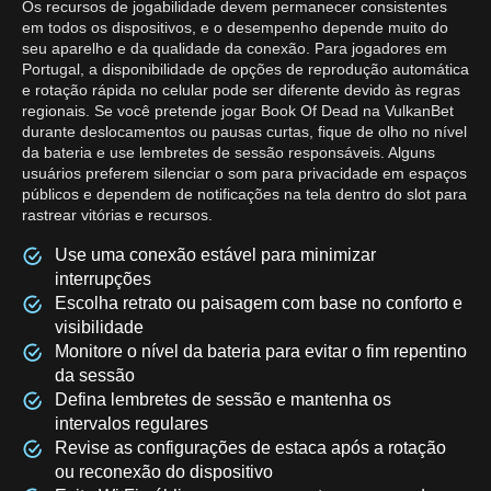
Os recursos de jogabilidade devem permanecer consistentes
em todos os dispositivos, e o desempenho depende muito do
seu aparelho e da qualidade da conexão. Para jogadores em
Portugal, a disponibilidade de opções de reprodução automática
e rotação rápida no celular pode ser diferente devido às regras
regionais. Se você pretende jogar Book Of Dead na VulkanBet
durante deslocamentos ou pausas curtas, fique de olho no nível
da bateria e use lembretes de sessão responsáveis. Alguns
usuários preferem silenciar o som para privacidade em espaços
públicos e dependem de notificações na tela dentro do slot para
rastrear vitórias e recursos.
Use uma conexão estável para minimizar
interrupções
Escolha retrato ou paisagem com base no conforto e
visibilidade
Monitore o nível da bateria para evitar o fim repentino
da sessão
Defina lembretes de sessão e mantenha os
intervalos regulares
Revise as configurações de estaca após a rotação
ou reconexão do dispositivo