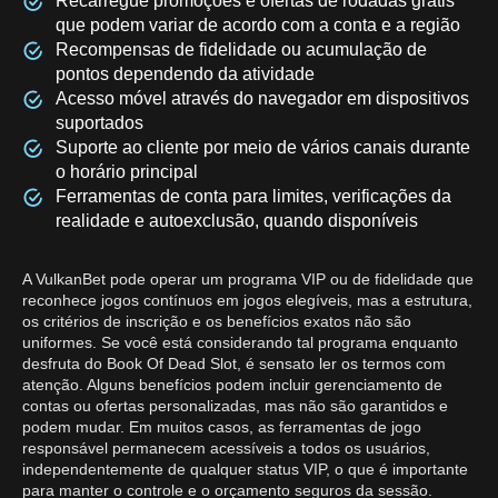
Recarregue promoções e ofertas de rodadas grátis
que podem variar de acordo com a conta e a região
Recompensas de fidelidade ou acumulação de
pontos dependendo da atividade
Acesso móvel através do navegador em dispositivos
suportados
Suporte ao cliente por meio de vários canais durante
o horário principal
Ferramentas de conta para limites, verificações da
realidade e autoexclusão, quando disponíveis
A VulkanBet pode operar um programa VIP ou de fidelidade que
reconhece jogos contínuos em jogos elegíveis, mas a estrutura,
os critérios de inscrição e os benefícios exatos não são
uniformes. Se você está considerando tal programa enquanto
desfruta do Book Of Dead Slot, é sensato ler os termos com
atenção. Alguns benefícios podem incluir gerenciamento de
contas ou ofertas personalizadas, mas não são garantidos e
podem mudar. Em muitos casos, as ferramentas de jogo
responsável permanecem acessíveis a todos os usuários,
independentemente de qualquer status VIP, o que é importante
para manter o controle e o orçamento seguros da sessão.