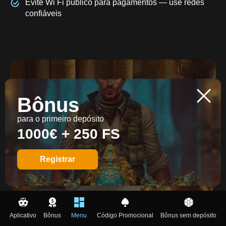
Evite Wi Fi público para pagamentos — use redes
confiáveis
Pronto para
Bônus
dispositivos móveis
para o primeiro depósito
1000€ + 250 FS
Jogue Book Of Dead em qualquer lugar do seu dispositivo
Jogue no celular
Registrar
Aplicativo
Bônus
Menu
Código Promocional
Bônus sem depósito