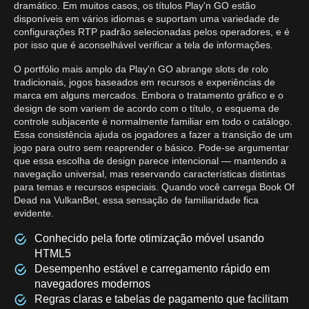
dramático. Em muitos casos, os títulos Play'n GO estão
disponíveis em vários idiomas e suportam uma variedade de
configurações RTP padrão selecionadas pelos operadores, e é
por isso que é aconselhável verificar a tela de informações.
O portfólio mais amplo da Play'n GO abrange slots de rolo
tradicionais, jogos baseados em recursos e experiências de
marca em alguns mercados. Embora o tratamento gráfico e o
design de som variem de acordo com o título, o esquema de
controle subjacente é normalmente familiar em todo o catálogo.
Essa consistência ajuda os jogadores a fazer a transição de um
jogo para outro sem reaprender o básico. Pode-se argumentar
que essa escolha de design parece intencional — mantendo a
navegação universal, mas reservando características distintas
para temas e recursos especiais. Quando você carrega Book Of
Dead na VulkanBet, essa sensação de familiaridade fica
evidente.
Conhecido pela forte otimização móvel usando
HTML5
Desempenho estável e carregamento rápido em
navegadores modernos
Regras claras e tabelas de pagamento que facilitam