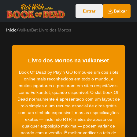
Entrar
Baixar
Início
VulkanBet Livro dos Mortos
Livro dos Mortos na VulkanBet
Book Of Dead by Play'n GO tornou-se um dos slots
online mais reconhecidos em todo o mundo, e
muitos jogadores o procuram em sites respeitáveis,
como VulkanBet, quando disponível. O slot Book Of
Dead normalmente é apresentado com um layout de
rolo simples e um recurso especial de giros grátis
com um símbolo expansível, mas as especificações
exatas — incluindo RTP, limites de aposta ou
qualquer exposição máxima — podem variar de
acordo com a versão. É melhor verificar a tela de