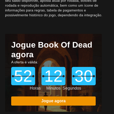
seu saldo disponível, aposta atual por rodada, botões de
rodada e reprodução automática, bem como um ícone de
informações para regras, tabela de pagamentos e
possivelmente histórico do jogo, dependendo da integração.
Jogue Book Of Dead
agora
A oferta é válida:
52
12
29
Horas
Minutos
Segundos
Jogue agora