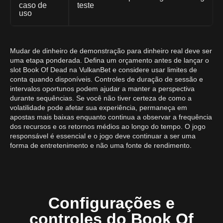
caso de
teste
uso
Mudar de dinheiro de demonstração para dinheiro real deve ser
uma etapa ponderada. Defina um orçamento antes de lançar o
slot Book Of Dead na VulkanBet e considere usar limites de
conta quando disponíveis. Controles de duração de sessão e
intervalos oportunos podem ajudar a manter a perspectiva
durante sequências. Se você não tiver certeza de como a
volatilidade pode afetar sua experiência, permaneça em
apostas mais baixas enquanto continua a observar a frequência
dos recursos e os retornos médios ao longo do tempo. O jogo
responsável é essencial e o jogo deve continuar a ser uma
forma de entretenimento e não uma fonte de rendimento.
Configurações e
controles do Book Of