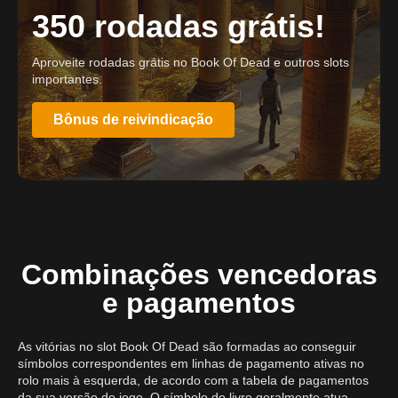
350 rodadas grátis!
Aproveite rodadas grátis no Book Of Dead e outros slots
importantes.
Bônus de reivindicação
Combinações vencedoras
e pagamentos
As vitórias no slot Book Of Dead são formadas ao conseguir
símbolos correspondentes em linhas de pagamento ativas no
rolo mais à esquerda, de acordo com a tabela de pagamentos
da sua versão do jogo. O símbolo do livro geralmente atua