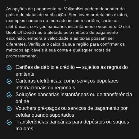
As opções de pagamento na VulkanBet podem depender do
país e do status de verificação. Sem inventar detalhes exatos,
exemplos comuns no mercado incluem cartões, carteiras
eletrônicas, serviços bancários instantâneos e vouchers. O slot
Book Of Dead não é afetado pelo método de pagamento
escolhido, embora a velocidade e as taxas possam ser
diferentes. Verifique o caixa da sua região para confirmar os
métodos aplicáveis à sua conta e quaisquer notas de
processamento.
Cartões de débito e crédito — sujeitos às regras do
emitente
Carteiras eletrônicas, como serviços populares
internacionais ou regionais
Soluções bancárias instantâneas ou de transferência
online
Vouchers pré-pagos ou serviços de pagamento por
celular quando suportados
Transferências bancárias para depósitos ou saques
maiores